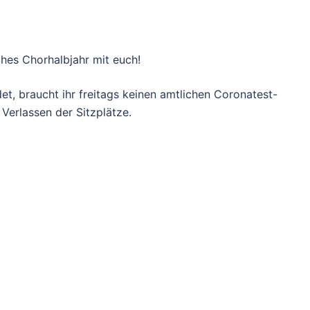
ches Chorhalbjahr mit euch!
et, braucht ihr freitags keinen amtlichen Coronatest-
erlassen der Sitzplätze.