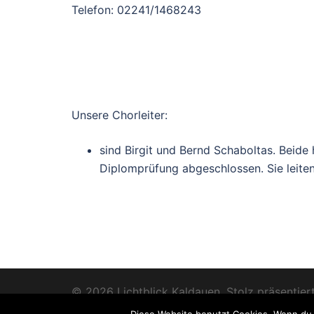
Telefon: 02241/1468243
Unsere Chorleiter:
sind Birgit und Bernd Schaboltas. Beide
Diplomprüfung abgeschlossen. Sie leite
© 2026 Lichtblick Kaldauen. Stolz präsentie