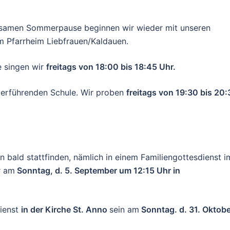
rholsamen Sommerpause beginnen wir
wieder mit unseren
m Pfarrheim
Liebfrauen/Kaldauen.
e singen wir
freitags von 18:00 bis 18:45 Uhr.
iterführenden Schule. Wir proben
freitags von 19:30 bis 20
n bald stattfinden, nämlich in einem Familiengottesdienst i
r am
Sonntag, d. 5. September um 12:15 Uhr in
dienst
in der Kirche St. Anno
sein am
Sonntag. d. 31. Oktobe