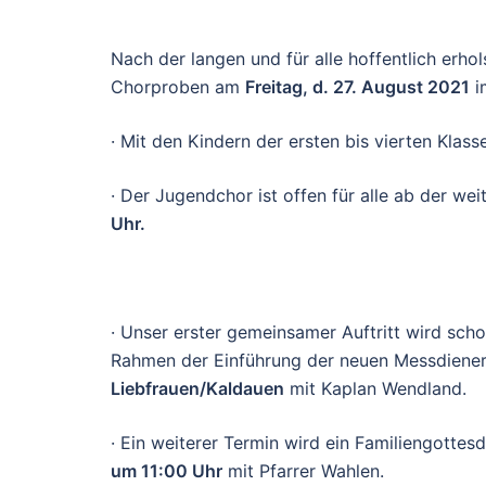
Nach der langen und für alle hoffentlich e
Chorproben am
Freitag, d. 27. August 2021
i
·
Mit den Kindern der ersten bis vierten Klass
·
Der Jugendchor ist offen für alle ab der we
Uhr.
·
Unser erster gemeinsamer Auftritt wird scho
Rahmen der Einführung der neuen Messdiene
Liebfrauen/Kaldauen
mit Kaplan Wendland.
·
Ein weiterer Termin wird ein Familiengottes
um 11:00 Uhr
mit Pfarrer Wahlen.