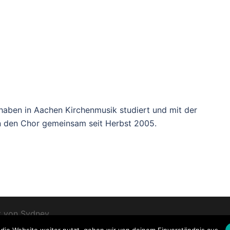
 haben in Aachen Kirchenmusik studiert und mit der
n den Chor gemeinsam seit Herbst 2005.
rt von
Sydney