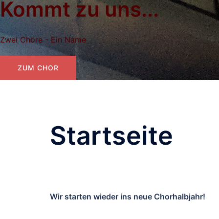
Kommt zu uns...
Zwei Chöre - Ein Name
ZUM CHOR
Startseite
Wir starten wieder ins neue Chorhalbjahr!