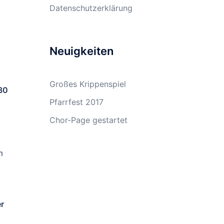
Datenschutzerklärung
Neuigkeiten
Großes Krippenspiel
:30
Pfarrfest 2017
Chor-Page gestartet
m
r