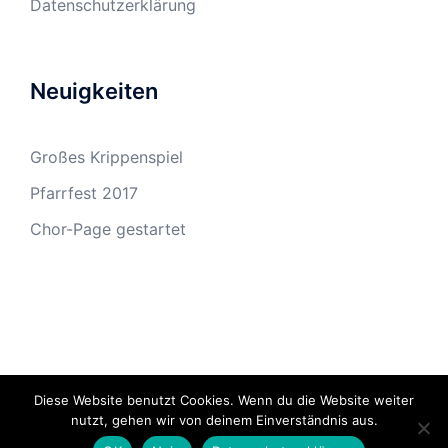
Datenschutzerklärung
Neuigkeiten
Großes Krippenspiel
Pfarrfest 2017
Chor-Page gestartet
Diese Website benutzt Cookies. Wenn du die Website weiter
© 2026 Lichtblick Kaldauen. Stolz präsentiert von
nutzt, gehen wir von deinem Einverständnis aus.
Sydney